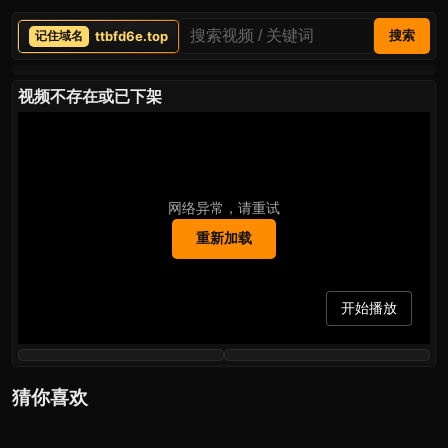
ttbfd6e.top
搜索
视频不存在或已下架
网络异常，请重试
重新加载
开始播放
猜你喜欢