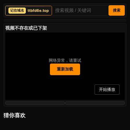
ttbfd6e.top
搜索
视频不存在或已下架
网络异常，请重试
重新加载
开始播放
猜你喜欢