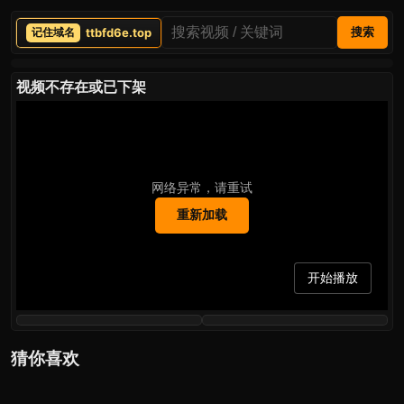
ttbfd6e.top
搜索
视频不存在或已下架
网络异常，请重试
重新加载
开始播放
猜你喜欢