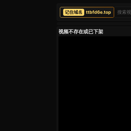
ttbfd6e.top
视频不存在或已下架