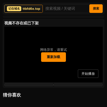
ttbfd6e.top
搜索
视频不存在或已下架
网络异常，请重试
重新加载
开始播放
猜你喜欢