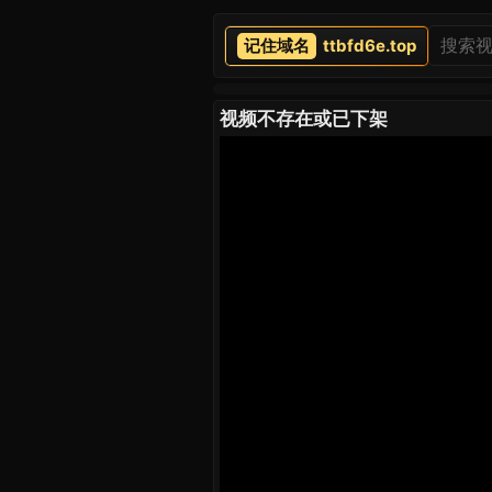
ttbfd6e.top
视频不存在或已下架