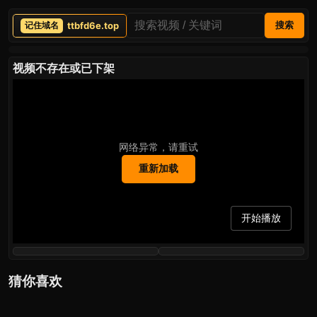
ttbfd6e.top
搜索
视频不存在或已下架
网络异常，请重试
重新加载
开始播放
猜你喜欢