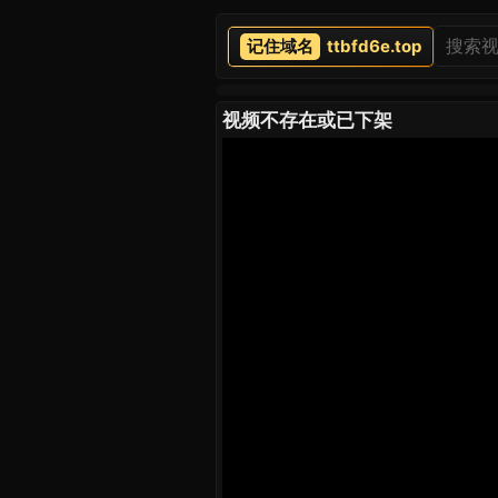
ttbfd6e.top
视频不存在或已下架