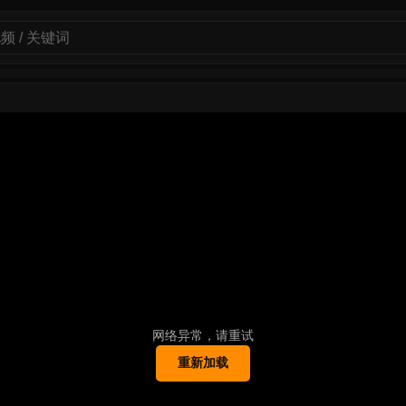
网络异常，请重试
重新加载