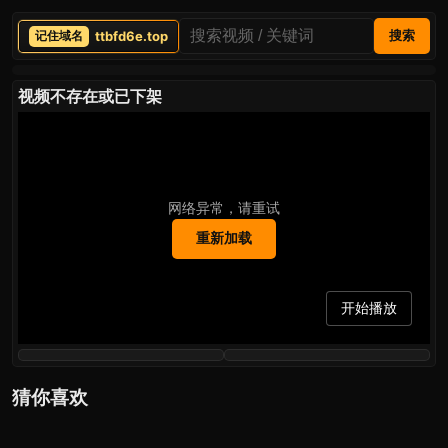
ttbfd6e.top
搜索
视频不存在或已下架
网络异常，请重试
重新加载
开始播放
猜你喜欢