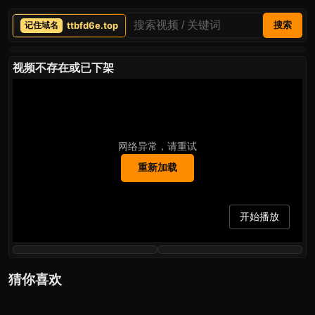
ttbfd6e.top
搜索
视频不存在或已下架
网络异常，请重试
重新加载
开始播放
猜你喜欢