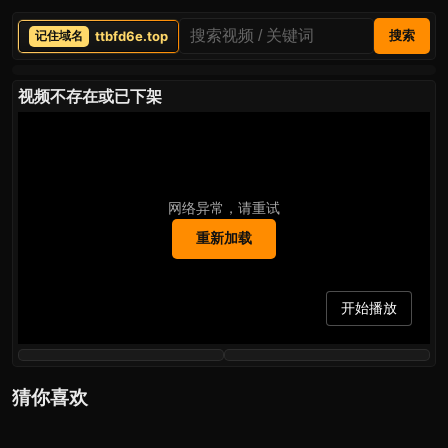
ttbfd6e.top
搜索
视频不存在或已下架
网络异常，请重试
重新加载
开始播放
猜你喜欢