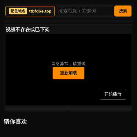
ttbfd6e.top
搜索
视频不存在或已下架
网络异常，请重试
重新加载
开始播放
猜你喜欢