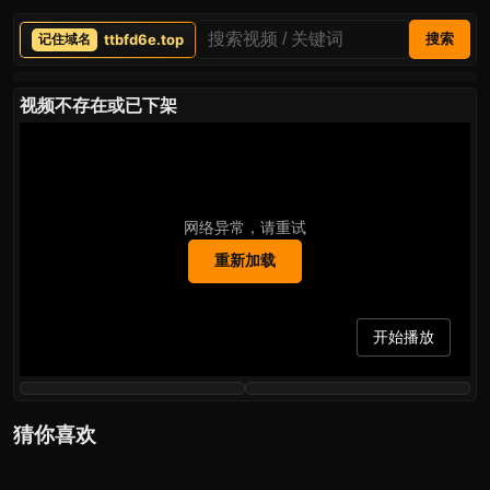
ttbfd6e.top
搜索
视频不存在或已下架
网络异常，请重试
重新加载
开始播放
猜你喜欢