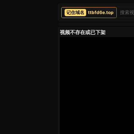
ttbfd6e.top
视频不存在或已下架