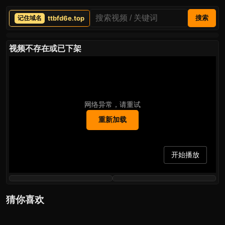
ttbfd6e.top
搜索
视频不存在或已下架
网络异常，请重试
重新加载
开始播放
猜你喜欢