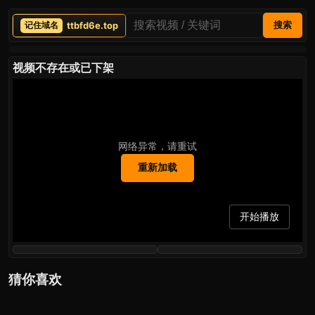
ttbfd6e.top
搜索
视频不存在或已下架
网络异常，请重试
重新加载
开始播放
猜你喜欢