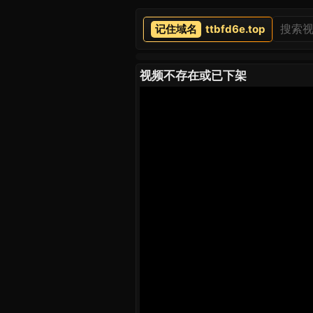
ttbfd6e.top
视频不存在或已下架