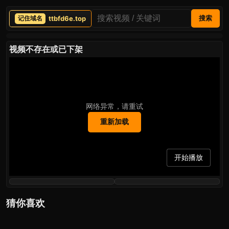
ttbfd6e.top
搜索
视频不存在或已下架
网络异常，请重试
重新加载
开始播放
猜你喜欢