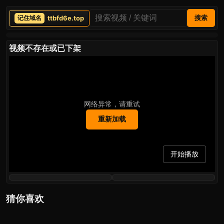
ttbfd6e.top
搜索
视频不存在或已下架
网络异常，请重试
重新加载
开始播放
猜你喜欢