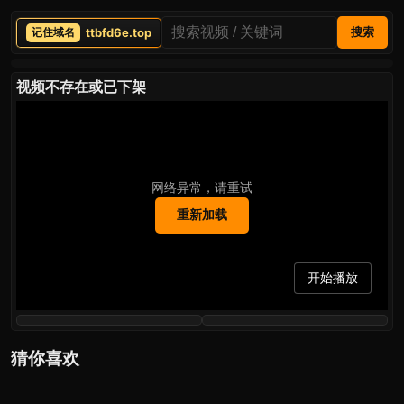
ttbfd6e.top
搜索
视频不存在或已下架
网络异常，请重试
重新加载
开始播放
猜你喜欢