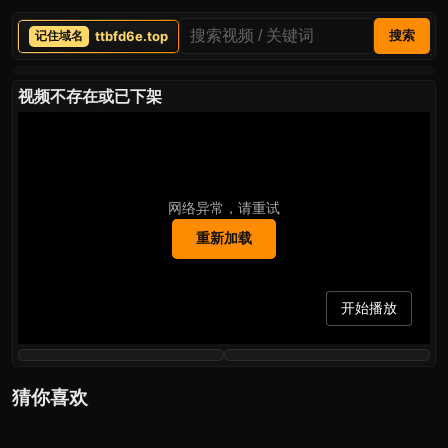
ttbfd6e.top
搜索
视频不存在或已下架
网络异常，请重试
重新加载
开始播放
猜你喜欢