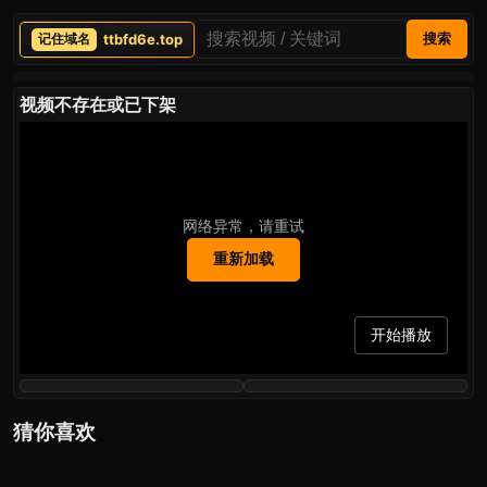
ttbfd6e.top
搜索
视频不存在或已下架
网络异常，请重试
重新加载
开始播放
猜你喜欢