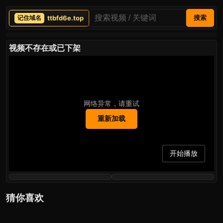
ttbfd6e.top
搜索
视频不存在或已下架
网络异常，请重试
重新加载
开始播放
猜你喜欢