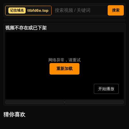
ttbfd6e.top
搜索
视频不存在或已下架
网络异常，请重试
重新加载
开始播放
猜你喜欢