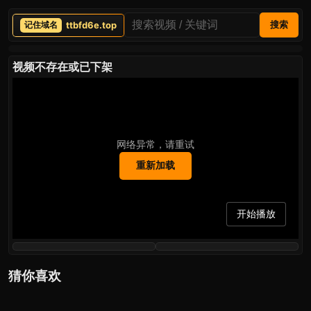
ttbfd6e.top
搜索
视频不存在或已下架
网络异常，请重试
重新加载
开始播放
猜你喜欢