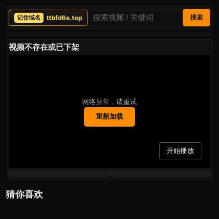
ttbfd6e.top
搜索
视频不存在或已下架
网络异常，请重试
重新加载
开始播放
猜你喜欢