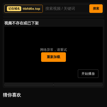
ttbfd6e.top
搜索
视频不存在或已下架
网络异常，请重试
重新加载
开始播放
猜你喜欢