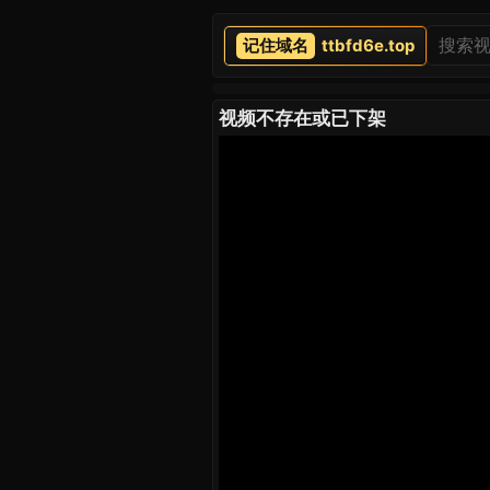
ttbfd6e.top
视频不存在或已下架