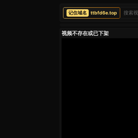
ttbfd6e.top
视频不存在或已下架