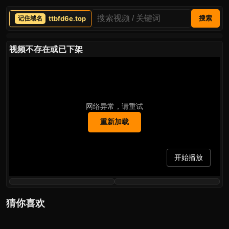
ttbfd6e.top
搜索
视频不存在或已下架
网络异常，请重试
重新加载
开始播放
猜你喜欢