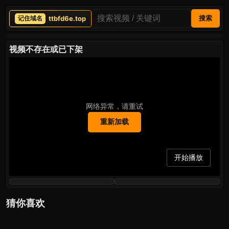
ttbfd6e.top
搜索
视频不存在或已下架
网络异常，请重试
重新加载
开始播放
猜你喜欢