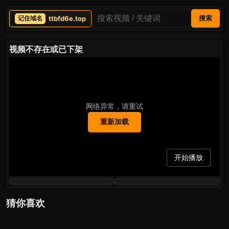
ttbfd6e.top
搜索
视频不存在或已下架
网络异常，请重试
重新加载
开始播放
猜你喜欢