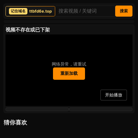
ttbfd6e.top
搜索
视频不存在或已下架
网络异常，请重试
重新加载
开始播放
猜你喜欢