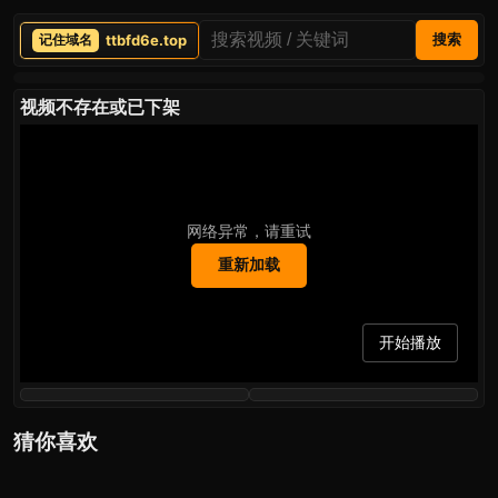
ttbfd6e.top
搜索
视频不存在或已下架
网络异常，请重试
重新加载
开始播放
猜你喜欢