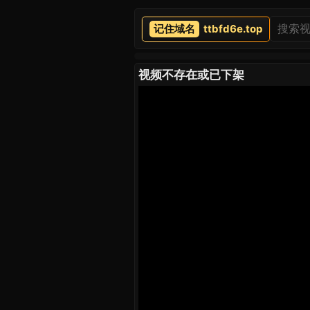
ttbfd6e.top
视频不存在或已下架