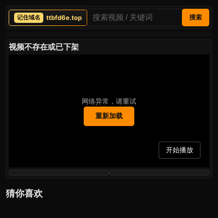
ttbfd6e.top
搜索
视频不存在或已下架
网络异常，请重试
重新加载
开始播放
猜你喜欢