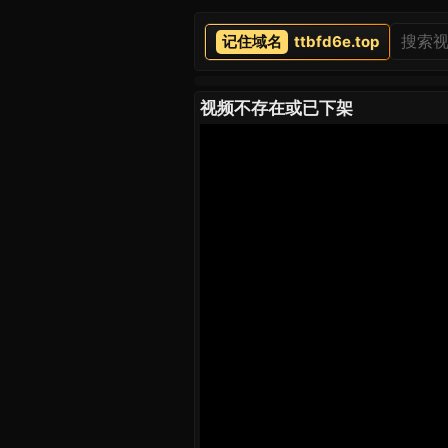
ttbfd6e.top
视频不存在或已下架