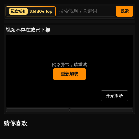
ttbfd6e.top
搜索
视频不存在或已下架
网络异常，请重试
重新加载
开始播放
猜你喜欢