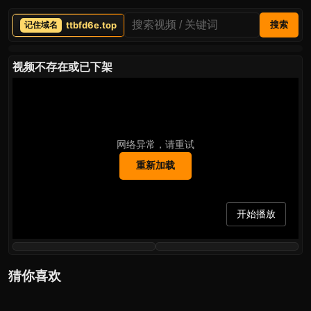
ttbfd6e.top
搜索
视频不存在或已下架
网络异常，请重试
重新加载
开始播放
猜你喜欢