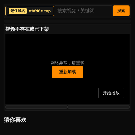
ttbfd6e.top
搜索
视频不存在或已下架
网络异常，请重试
重新加载
开始播放
猜你喜欢