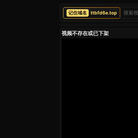
ttbfd6e.top
视频不存在或已下架