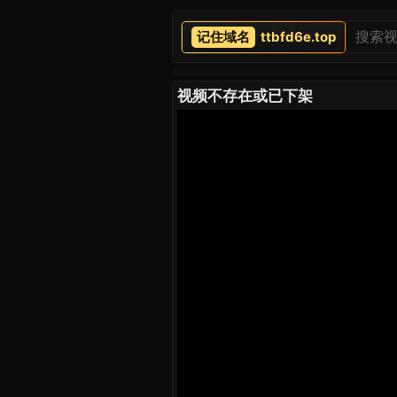
ttbfd6e.top
视频不存在或已下架