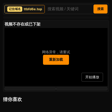
ttbfd6e.top
搜索
视频不存在或已下架
网络异常，请重试
重新加载
开始播放
猜你喜欢