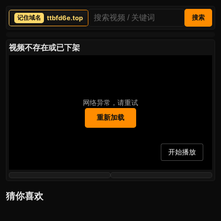
ttbfd6e.top
搜索
视频不存在或已下架
网络异常，请重试
重新加载
开始播放
猜你喜欢