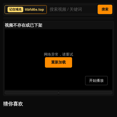
ttbfd6e.top
搜索
视频不存在或已下架
网络异常，请重试
重新加载
开始播放
猜你喜欢