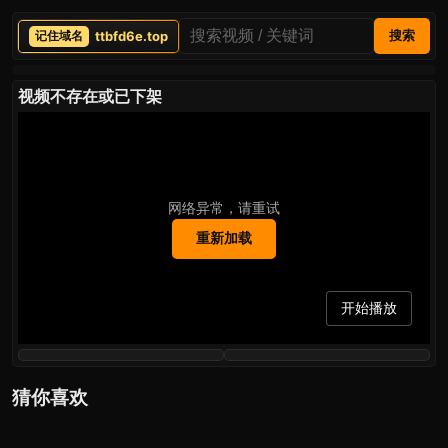
ttbfd6e.top
搜索
视频不存在或已下架
网络异常，请重试
重新加载
开始播放
猜你喜欢