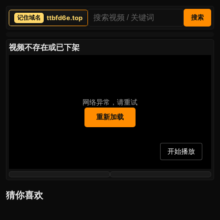
ttbfd6e.top
搜索
视频不存在或已下架
网络异常，请重试
重新加载
开始播放
猜你喜欢