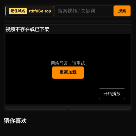
ttbfd6e.top
搜索
视频不存在或已下架
网络异常，请重试
重新加载
开始播放
猜你喜欢