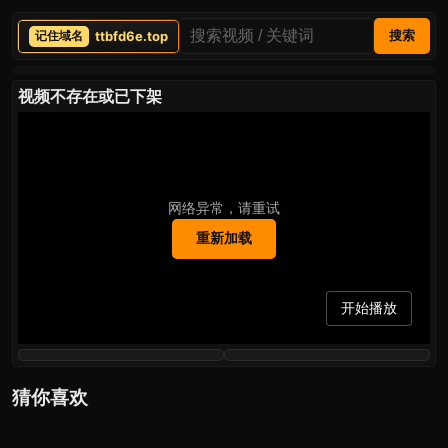
ttbfd6e.top
搜索
视频不存在或已下架
网络异常，请重试
重新加载
开始播放
猜你喜欢