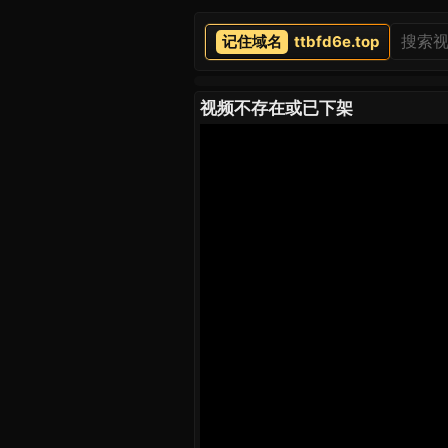
ttbfd6e.top
视频不存在或已下架